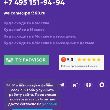
+7 495 151-94-94
welcome@pnr360.ru
Куда сходить в Москве
Куда пойти в Москве
Куда сходить в Москве на выходных
Куда сходить в Москве на выходных с детьми
Мы используем файлы
cookie, чтобы улучшить
работу сайта. Продолжая
пользоваться сайтом, вы
даёте согласие на
условия
Правила посещения