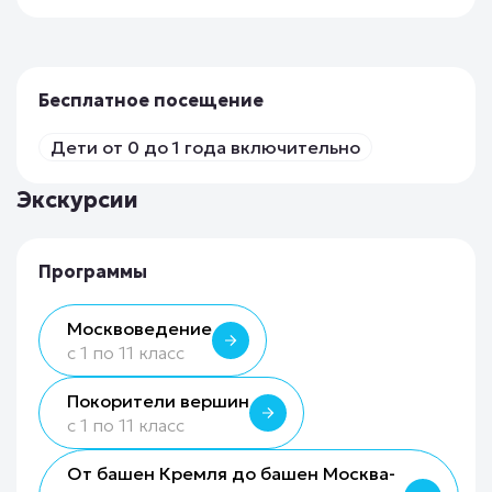
Бесплатное посещение
Дети от 0 до 1 года включительно
Экскурсии
Программы
Москвоведение
с 1 по 11 класс
Покорители вершин
с 1 по 11 класс
От башен Кремля до башен Москва-