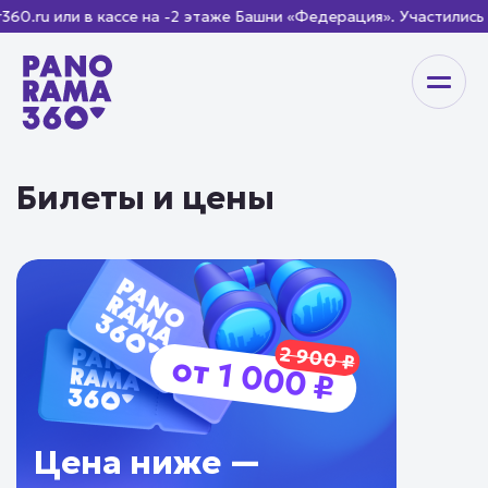
ru или в кассе на -2 этаже Башни «Федерация». Участились 
Билеты и цены
2 900 ₽
от 1 000 ₽
Цена ниже —