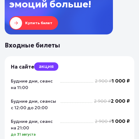
эмоций больше!
Купить билет
Входные билеты
акция
На сайте
1 000 ₽
Будние дни, сеанс
2 900 ₽
на 11:00
2 000 ₽
Будние дни, сеансы
2 900 ₽
с 12:00 до 20:00
1 000 ₽
Будние дни, сеанс
2 900 ₽
на 21:00
до 31 августа