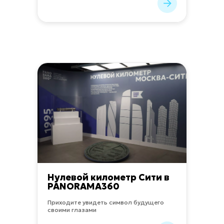
Нулевой километр Сити в
PANORAMA360
Приходите увидеть символ будущего
своими глазами