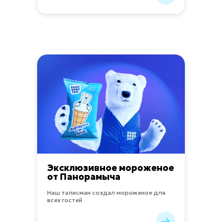
Эксклюзивное мороженое
от Панорамыча
Наш талисман создал мороженое для
всех гостей