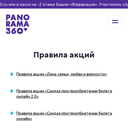
u или в кассе на -2 этаже Башни «Федерация». Участились с
Правила акций
Правила акции «День семьи, любви и верности»
Правила акции «Скидка при приобретении билета
онлайн 2.0»
Правила акции «Скидка при приобретении билета
онлайн»