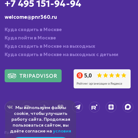
+7 495 151-94-94
welcome@pnr360.ru
Куда сходить в Москве
Куда пойти в Москве
Куда сходить в Москве на выходных
Куда сходить в Москве на выходных с детьми
Мы используем файлы
cookie, чтобы улучшить
работу сайта. Продолжая
пользоваться сайтом, вы
даёте согласие на
условия
Правила посещения