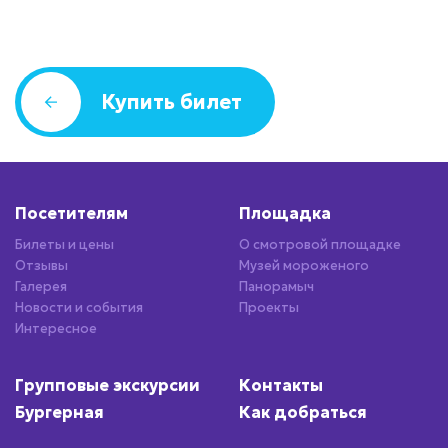
Купить билет
Посетителям
Площадка
Билеты и цены
О смотровой площадке
Отзывы
Музей мороженого
Галерея
Панорамыч
Новости и события
Проекты
Интересное
Групповые экскурсии
Контакты
Бургерная
Как добраться