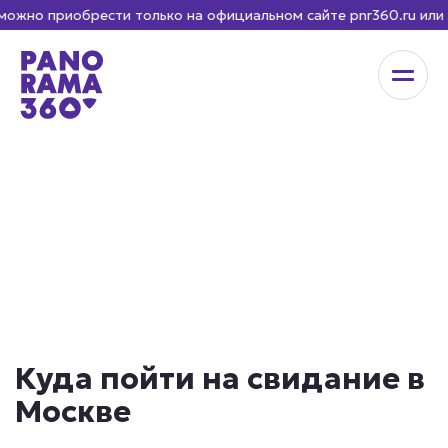
о приобрести только на официальном сайте pnr360.ru или в к
Куда пойти на свидание в
Москве