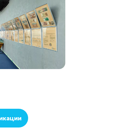
ликации