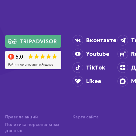
Вконтакте
T
Youtube
R
TikTok
Д
Likee
M
Правила акций
Карта сайта
Политика персональных
данных