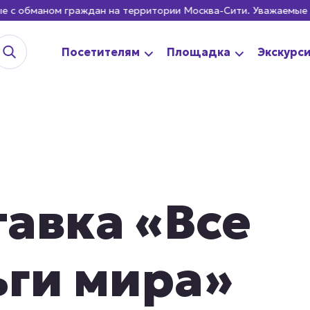
бманом граждан на территории Москва-Сити. Уважаемые гости
Посетителям
Площадка
Экскурс
авка «Все
ги мира»