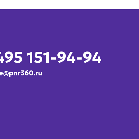
495 151-94-94
e@pnr360.ru