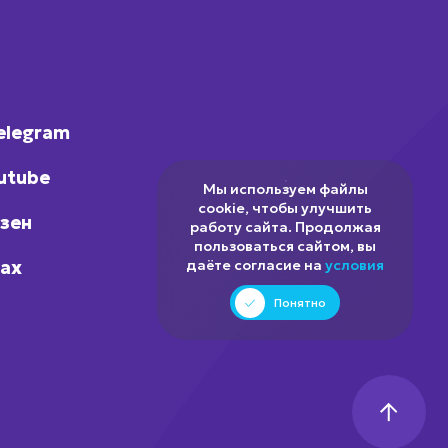
elegram
utube
Мы используем файлы
cookie, чтобы улучшить
зен
работу сайта. Продолжая
пользоваться сайтом, вы
ax
даёте согласие на
условия
Понятно