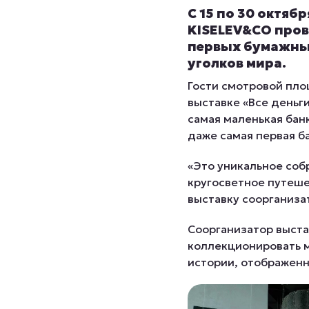
С 15 по 30 октя
KISELEV&CO пров
первых бумажных
уголков мира.
Гости смотровой пло
выставке «Все деньг
самая маленькая бан
даже самая первая б
«Это уникальное соб
кругосветное путеше
выставку соорганиза
Соорганизатор выста
коллекционировать м
истории, отображенн