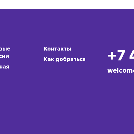
овые
Контакты
+7 
сии
Как добраться
ная
welcom