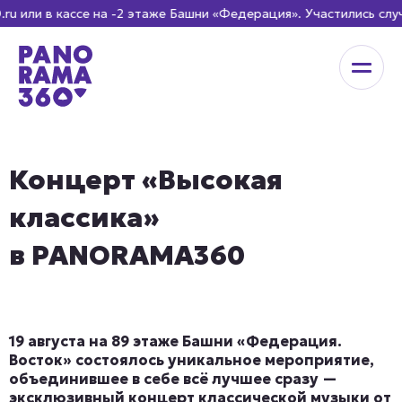
или в кассе на -2 этаже Башни «Федерация». Участились слу
Концерт «Высокая
классика»
в PANORAMA360
19 августа на 89 этаже Башни «Федерация.
Восток» состоялось уникальное мероприятие,
объединившее в себе всё лучшее сразу —
эксклюзивный концерт классической музыки от