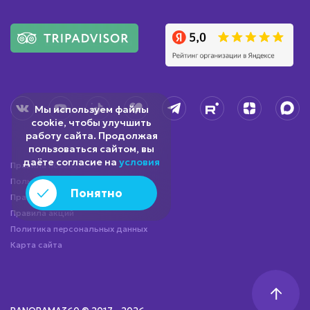
Мы используем файлы
cookie, чтобы улучшить
работу сайта. Продолжая
пользоваться сайтом, вы
даёте согласие на
условия
Правила посещения
Пользовательское соглашение
Понятно
Правила посещения бургерной
Правила акций
Политика персональных данных
Карта сайта