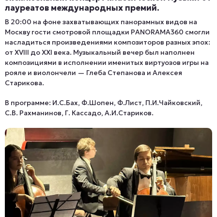
лауреатов международных премий.
В 20:00 на фоне захватывающих панорамных видов на
Москву гости смотровой площадки PANORAMA360 смогли
насладиться произведениями композиторов разных эпох:
от XVIII до XXI века. Музыкальный вечер был наполнен
композициями в исполнении именитых виртуозов игры на
рояле и виолончели — Глеба Степанова и Алексея
Старикова.
В программе: И.С.Бах, Ф.Шопен, Ф.Лист, П.И.Чайковский,
С.В. Рахманинов, Г. Кассадо, А.И.Стариков.