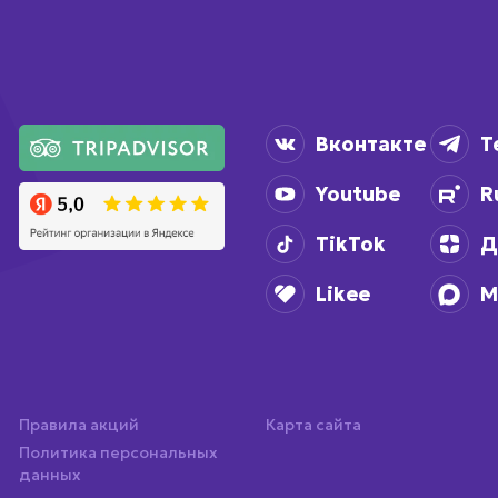
Вконтакте
T
Youtube
R
TikTok
Д
Likee
M
Правила акций
Карта сайта
Политика персональных
данных