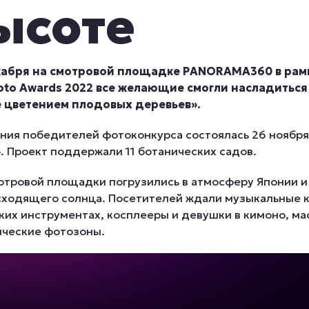
ысоте
екабря на смотровой площадке PANORAMA360 в рам
oto Awards 2022 все желающие смогли насладитьс
 цветением плодовых деревьев».
ия победителей фотоконкурса состоялась 26 ноября 
. Проект поддержали 11 ботанических садов.
мотровой площадки погрузились в атмосферу Японии и
сходящего солнца. Посетителей ждали музыкальные 
их инструментах, косплееры и девушки в кимоно, ма
ические фотозоны.