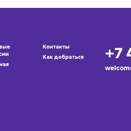
овые
Контакты
+7 
сии
Как добраться
ная
welcom