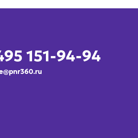
495 151-94-94
e@pnr360.ru