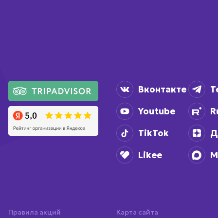
Вконтакте
T
Youtube
R
TikTok
Д
Likee
M
Правила акций
Карта сайта