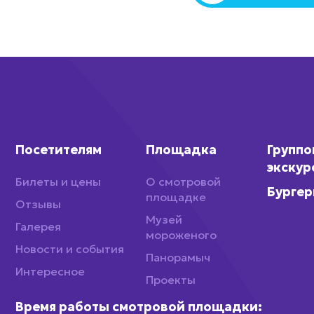
Посетителям
Площадка
Групп
экскур
Билеты и цены
О смотровой
Бургер
площадке
Отзывы
Музей
Галерея
мороженого
Новости и события
Панорамыч
Интересное
Проекты
Время работы смотровой площадки: