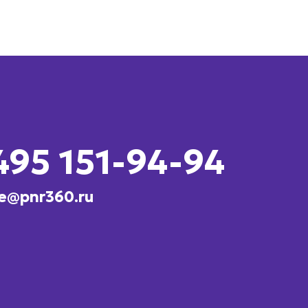
495 151-94-94
e@pnr360.ru