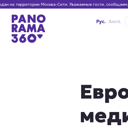
 на территории Москва-Сити. Уважаемые гости, сообщаем, чт
Рус.
Англ.
Евр
мед