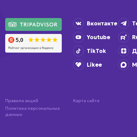
Вконтакте
T
Youtube
R
TikTok
Д
Likee
M
Правила акций
Карта сайта
Политика персональных
данных