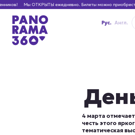
Мы ОТКРЫТЫ ежедневно. Билеты можно приобрести только н
Рус.
Англ.
Ден
4 марта отмечае
честь этого ярк
тематическая вы