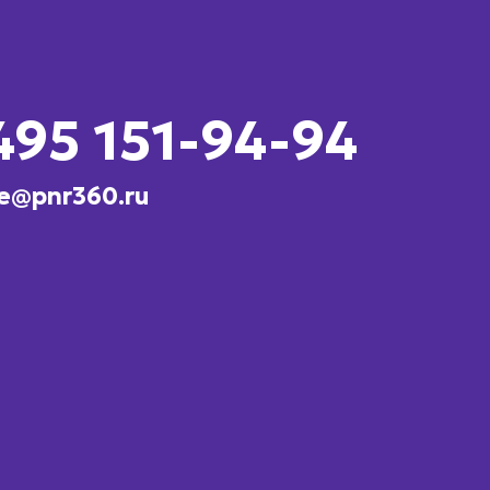
495 151-94-94
e@pnr360.ru