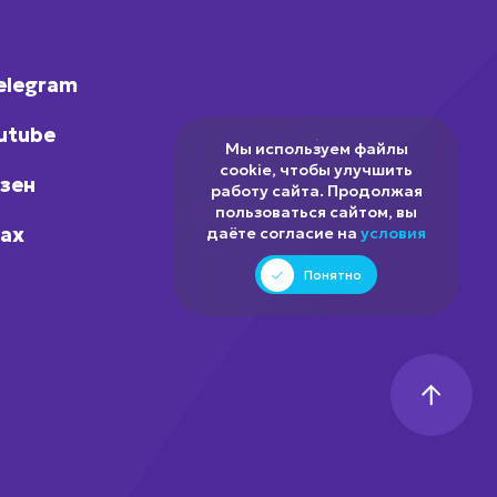
elegram
utube
Мы используем файлы
cookie, чтобы улучшить
зен
работу сайта. Продолжая
пользоваться сайтом, вы
ax
даёте согласие на
условия
Понятно