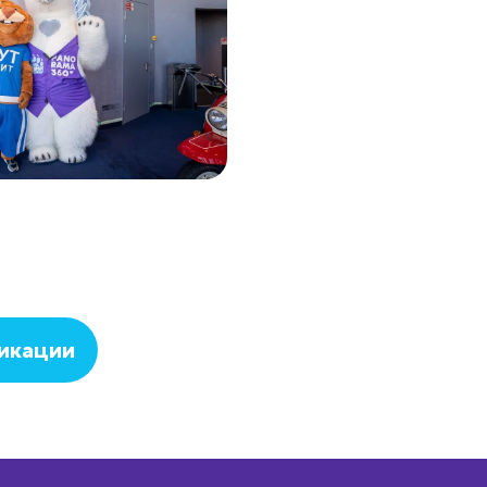
ликации