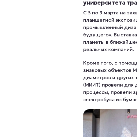
университета тр
С 3 по 9 марта на з
планшетной экспозиц
промышленный дизай
будущего». Выставка
планеты в ближайшее
реальных компаний.
Кроме того, с помо
знаковых объектов М
диаметров и других 
(МИИТ) провели для 
процессы, провели 
электробуса из бумаг