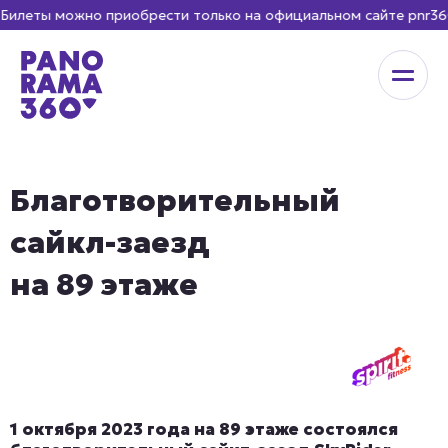
еты можно приобрести только на официальном сайте pnr360.ru
Благотворительный
сайкл-заезд
на 89 этаже
1 октября 2023 года на 89 этаже состоялся