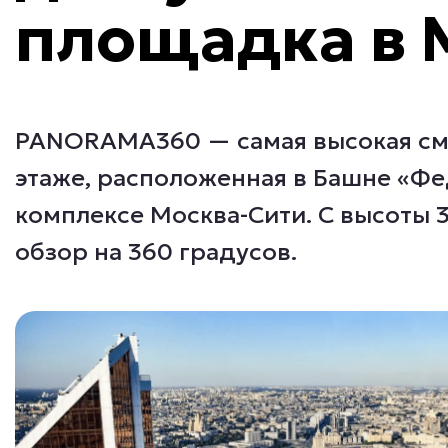
площадка в 
PANORAMA360 — самая высокая см
этаже, расположенная в Башне «Фе
комплексе Москва-Сити. С высоты 
обзор на 360 градусов.