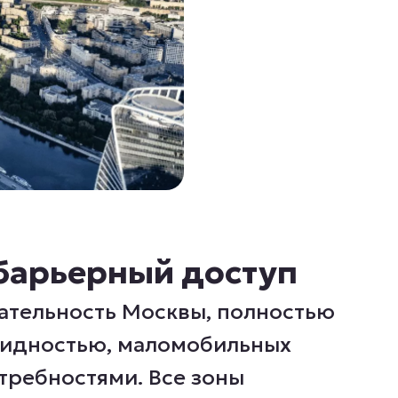
збарьерный доступ
тельность Москвы, полностью
лидностью, маломобильных
требностями. Все зоны