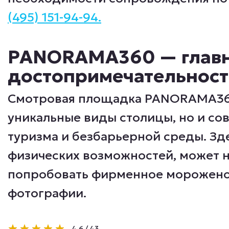
(495) 151-94-94.
PANORAMA360 — главн
достопримечательност
Смотровая площадка PANORAMA360 
уникальные виды столицы, но и с
туризма и безбарьерной среды. Зде
физических возможностей, может н
попробовать фирменное морожено
фотографии.
4.6
/
43