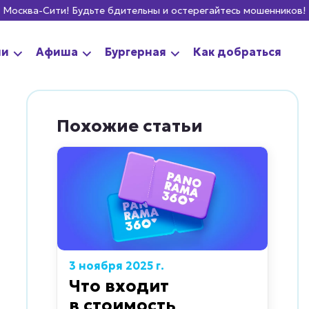
 Будьте бдительны и остерегайтесь мошенников!
Мы ОТКРЫТЫ
ии
Афиша
Бургерная
Как добраться
Похожие статьи
3 ноября 2025 г.
Что входит
в стоимость