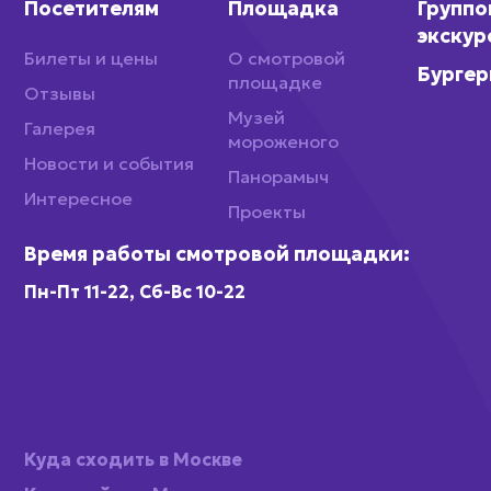
Посетителям
Площадка
Групп
экскур
Билеты и цены
О смотровой
Бургер
площадке
Отзывы
Музей
Галерея
мороженого
Новости и события
Панорамыч
Интересное
Проекты
Время работы смотровой площадки:
Пн-Пт 11-22, Сб-Вс 10-22
Куда сходить в Москве