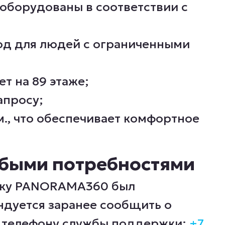
оборудованы в соответствии с
од для людей с ограниченными
т на 89 этаже;
апросу;
м., что обеспечивает комфортное
собыми потребностями
дку PANORAMA360 был
дуется заранее сообщить о
 телефону службы поддержки:
+7