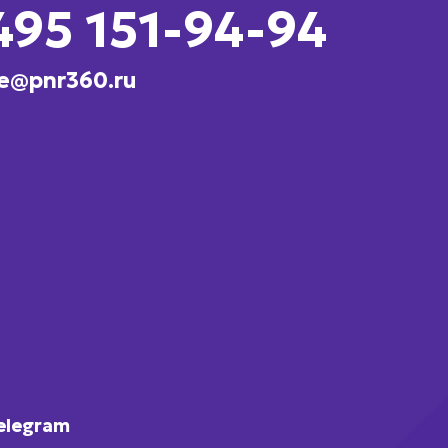
495 151-94-94
e@pnr360.ru
elegram