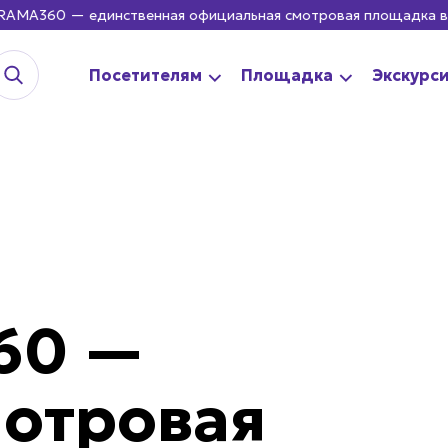
динственная официальная смотровая площадка в Москва-Сити!
Посетителям
Площадка
Экскурс
60 —
мотровая