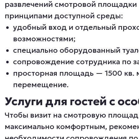
развлечений смотровой площадки 
принципами доступной среды:
удобный вход и отдельный прох
возможностями;
специально оборудованный туале
сопровождение сотрудника по з
просторная площадь — 1500 кв. 
перемещение.
Услуги для гостей с о
Чтобы визит на смотровую площа
максимально комфортным, рекомен
необходимости сопровождения по