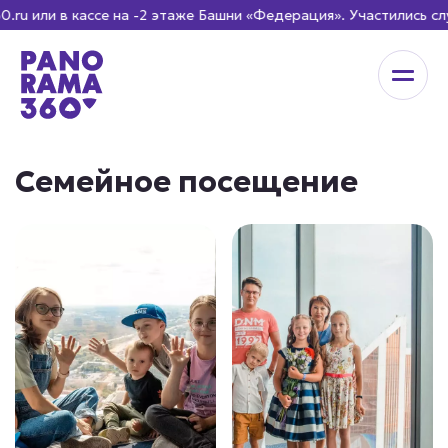
 или в кассе на -2 этаже Башни «Федерация». Участились сл
Семейное посещение