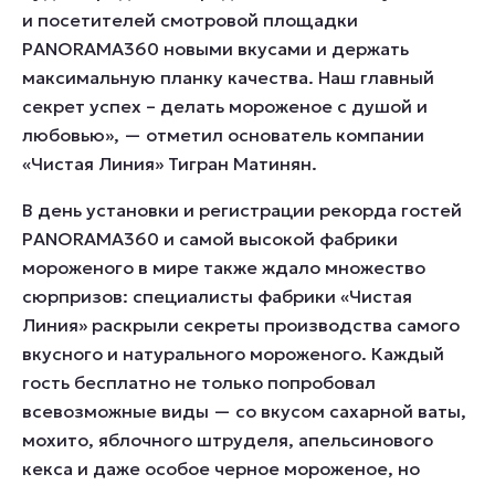
и посетителей смотровой площадки
PANORAMA360
новыми вкусами и держать
максимальную планку качества. Наш главный
секрет успех – делать мороженое с душой и
любовью»,
— отметил основатель компании
«Чистая Линия» Тигран Матинян.
В день установки и регистрации рекорда гостей
PANORAMA360 и самой высокой фабрики
мороженого в мире также ждало множество
сюрпризов: специалисты фабрики «Чистая
Линия» раскрыли секреты производства самого
вкусного и натурального мороженого. Каждый
гость бесплатно не только попробовал
всевозможные виды — со вкусом сахарной ваты,
мохито, яблочного штруделя, апельсинового
кекса и даже особое черное мороженое, но