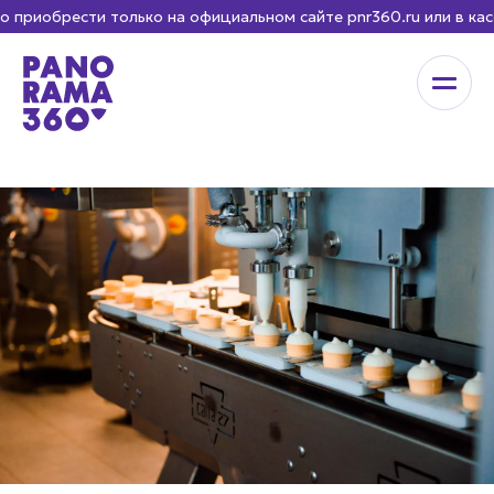
рести только на официальном сайте pnr360.ru или в кассе н