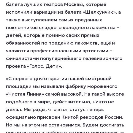
балета лучших театров Москвы, которые
исполнили вариации из балета «Щелкунчик», а
также выступлением самых преданных
поклонников сладкого холодного лакомства –
детей, которые помимо своих прямых
обязанностей по поеданию лакомств, ещё и
являются профессиональными артистами –
финалистами популярнейшего телевизионного
проекта «Голос. Дети».
«С первого дня открытия нашей смотровой
площадки мы называли фабрику мороженого
«Чистая Линия» самой высокой. На такой высоте
подобного в мире, действительно, никто не
делал. Мы рады, что этот статус теперь
официально присвоен Книгой рекордов России.
Но мы на этом не остановимся. Будем достигать
новые высоты и добиваться новых рекордов»,
—