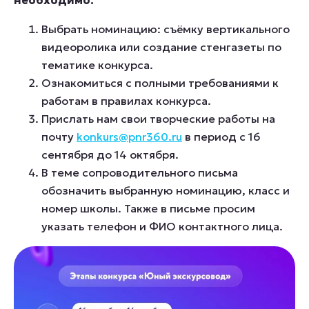
Выбрать номинацию: съёмку вертикального
видеоролика или создание стенгазеты по
тематике конкурса.
Ознакомиться с полными требованиями к
работам в правилах конкурса.
Прислать нам свои творческие работы на
почту
konkurs@pnr360.ru
в
период с
16
сентября до 14 октября
.
В теме сопроводительного письма
обозначить выбранную номинацию, класс и
номер школы. Также в письме
просим
указать телефон и ФИО контактного лица.