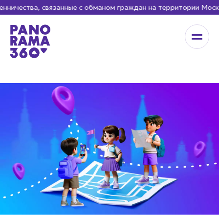
нничества, связанные с обманом граждан на территории Моск