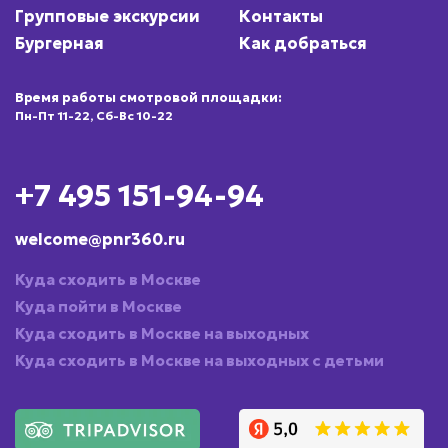
Групповые экскурсии
Контакты
Бургерная
Как добраться
Время работы смотровой площадки:
Пн-Пт 11-22, Сб-Вс 10-22
+7 495 151-94-94
welcome@pnr360.ru
Куда сходить в Москве
Куда пойти в Москве
Куда сходить в Москве на выходных
Куда сходить в Москве на выходных с детьми