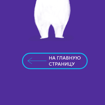
НА ГЛАВНУЮ
СТРАНИЦУ